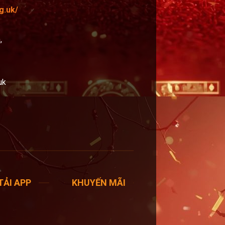
g.uk/
,
uk
TẢI APP
KHUYẾN MÃI