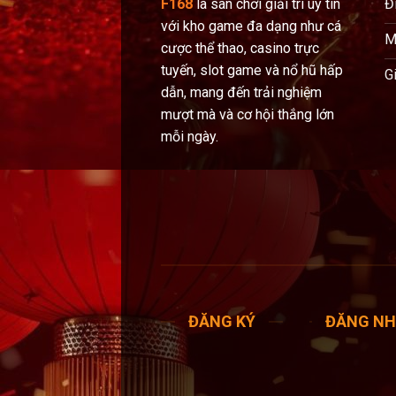
F168
là sân chơi giải trí uy tín
Đ
với kho game đa dạng như cá
M
cược thể thao, casino trực
tuyến, slot game và nổ hũ hấp
G
dẫn, mang đến trải nghiệm
mượt mà và cơ hội thắng lớn
mỗi ngày.
ĐĂNG KÝ
ĐĂNG N