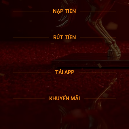
NẠP TIỀN
RÚT TIỀN
TẢI APP
KHUYẾN MÃI