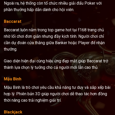
Ngoài ra, hệ thống còn tổ chức nhiều giải đấu Poker với
phần thưởng hấp dẫn dành cho hội viên.
Baccarat
Baccarat luôn nằm trong top game hot tại f168 trang chủ
nhờ lối chơi đơn giản nhưng đầy kịch tính. Người chơi chỉ
cần dự đoán cửa thắng giữa Banker hoặc Player để nhận
thưởng.
Giao diện hiện đại cùng hiệu ứng đẹp mắt giúp Baccarat trở
thành lựa chọn lý tưởng cho cả người mới lẫn cao thủ.
Mậu Binh
Mậu Binh là trò chơi yêu cầu khả năng tư duy và sắp xếp bài
hợp lý. Phiên bản 3D giúp người chơi dễ thao tác hơn đồng
thời nâng cao trải nghiệm giải trí.
Blackjack