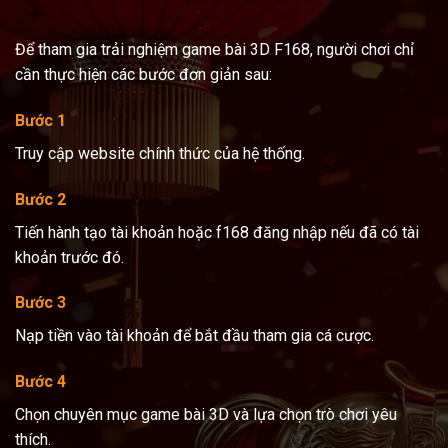
Để tham gia trải nghiệm game bài 3D F168, người chơi chỉ
cần thực hiện các bước đơn giản sau:
Bước 1
Truy cập website chính thức của hệ thống.
Bước 2
Tiến hành tạo tài khoản hoặc f168 đăng nhập nếu đã có tài
khoản trước đó.
Bước 3
Nạp tiền vào tài khoản để bắt đầu tham gia cá cược.
Bước 4
Chọn chuyên mục game bài 3D và lựa chọn trò chơi yêu
thích.