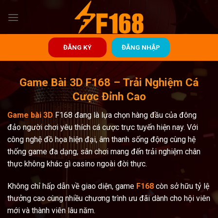
Skip
to
content
ĐĂNG KÝ
ĐĂNG NHẬP
Game Bài 3D F168 – Trải Nghiệm Cá
Cược Đỉnh Cao
Game bài 3D
F168 đang là lựa chọn hàng đầu của đông
đảo người chơi yêu thích cá cược trực tuyến hiện nay. Với
công nghệ đồ họa hiện đại, âm thanh sống động cùng hệ
thống game đa dạng, sân chơi mang đến trải nghiệm chân
thực không khác gì casino ngoài đời thực.
Không chỉ hấp dẫn về giao diện, game
F168
còn sở hữu tỷ lệ
thưởng cao cùng nhiều chương trình ưu đãi dành cho hội viên
mới và thành viên lâu năm.