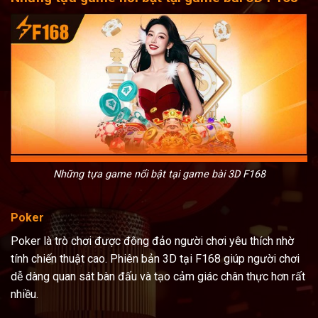
Những tựa game nổi bật tại game bài 3D F168
Poker
Poker là trò chơi được đông đảo người chơi yêu thích nhờ
tính chiến thuật cao. Phiên bản 3D tại F168 giúp người chơi
dễ dàng quan sát bàn đấu và tạo cảm giác chân thực hơn rất
nhiều.