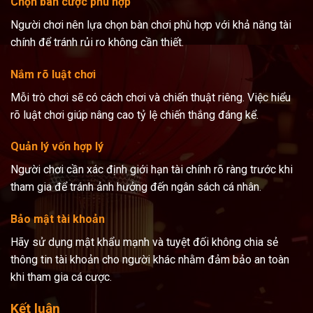
Chọn bàn cược phù hợp
Người chơi nên lựa chọn bàn chơi phù hợp với khả năng tài
chính để tránh rủi ro không cần thiết.
Nắm rõ luật chơi
Mỗi trò chơi sẽ có cách chơi và chiến thuật riêng. Việc hiểu
rõ luật chơi giúp nâng cao tỷ lệ chiến thắng đáng kể.
Quản lý vốn hợp lý
Người chơi cần xác định giới hạn tài chính rõ ràng trước khi
tham gia để tránh ảnh hưởng đến ngân sách cá nhân.
Bảo mật tài khoản
Hãy sử dụng mật khẩu mạnh và tuyệt đối không chia sẻ
thông tin tài khoản cho người khác nhằm đảm bảo an toàn
khi tham gia cá cược.
Kết luận