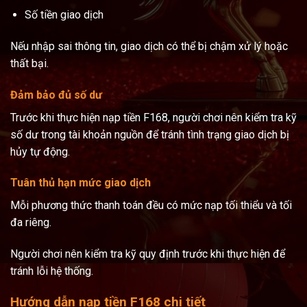
Số tiền giao dịch
Nếu nhập sai thông tin, giao dịch có thể bị chậm xử lý hoặc
thất bại.
Đảm bảo đủ số dư
Trước khi thực hiện nạp tiền F168, người chơi nên kiểm tra kỹ
số dư trong tài khoản nguồn để tránh tình trạng giao dịch bị
hủy tự động.
Tuân thủ hạn mức giao dịch
Mỗi phương thức thanh toán đều có mức nạp tối thiểu và tối
đa riêng.
Người chơi nên kiểm tra kỹ quy định trước khi thực hiện để
tránh lỗi hệ thống.
Hướng dẫn nạp tiền F168 chi tiết