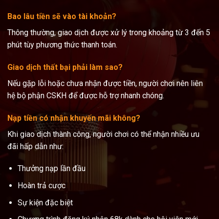
Bao lâu tiền sẽ vào tài khoản?
Thông thường, giao dịch được xử lý trong khoảng từ 3 đến 5
phút tùy phương thức thanh toán.
Giao dịch thất bại phải làm sao?
Nếu gặp lỗi hoặc chưa nhận được tiền, người chơi nên liên
hệ bộ phận CSKH để được hỗ trợ nhanh chóng.
Nạp tiền có nhận khuyến mãi không?
Khi giao dịch thành công, người chơi có thể nhận nhiều ưu
đãi hấp dẫn như:
Thưởng nạp lần đầu
Hoàn trả cược
Sự kiện đặc biệt